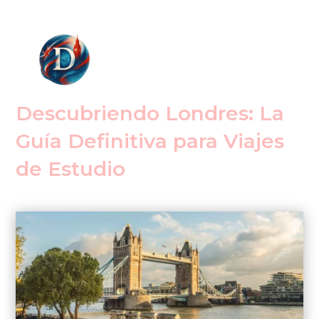
Descubriendo Londres: La
Guía Definitiva para Viajes
de Estudio