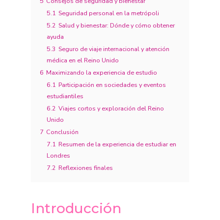
5
Consejos de seguridad y bienestar
5.1
Seguridad personal en la metrópoli
5.2
Salud y bienestar: Dónde y cómo obtener
ayuda
5.3
Seguro de viaje internacional y atención
médica en el Reino Unido
6
Maximizando la experiencia de estudio
6.1
Participación en sociedades y eventos
estudiantiles
6.2
Viajes cortos y exploración del Reino
Unido
7
Conclusión
7.1
Resumen de la experiencia de estudiar en
Londres
7.2
Reflexiones finales
Introducción