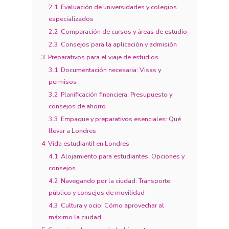
2.1
Evaluación de universidades y colegios
especializados
2.2
Comparación de cursos y áreas de estudio
2.3
Consejos para la aplicación y admisión
3
Preparativos para el viaje de estudios
3.1
Documentación necesaria: Visas y
permisos
3.2
Planificación financiera: Presupuesto y
consejos de ahorro
3.3
Empaque y preparativos esenciales: Qué
llevar a Londres
4
Vida estudiantil en Londres
4.1
Alojamiento para estudiantes: Opciones y
consejos
4.2
Navegando por la ciudad: Transporte
público y consejos de movilidad
4.3
Cultura y ocio: Cómo aprovechar al
máximo la ciudad