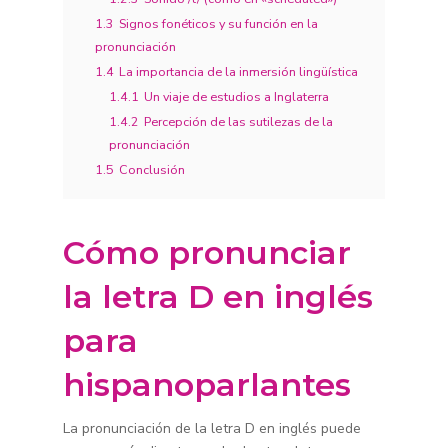
1.3
Signos fonéticos y su función en la
pronunciación
1.4
La importancia de la inmersión lingüística
1.4.1
Un viaje de estudios a Inglaterra
1.4.2
Percepción de las sutilezas de la
pronunciación
1.5
Conclusión
Cómo pronunciar
la letra D en inglés
para
hispanoparlantes
La pronunciación de la letra D en inglés puede