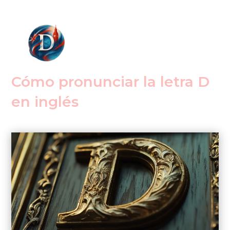
Cómo pronunciar la letra D
en inglés