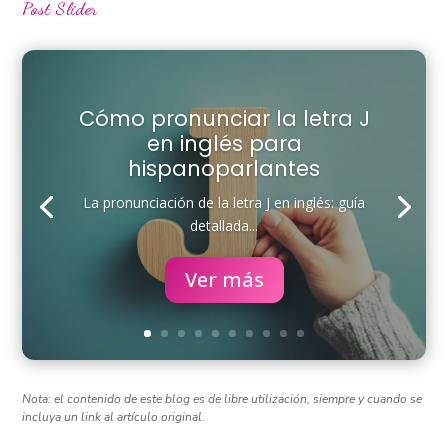
Post Slider
Cómo pronunciar la letra J
en inglés para
hispanoparlantes
La pronunciación de la letra J en inglés: guía
detallada...
Ver más
Nota: el contenido de este blog es de libre utilización, siempre y cuando se
incluya un link al artículo original.