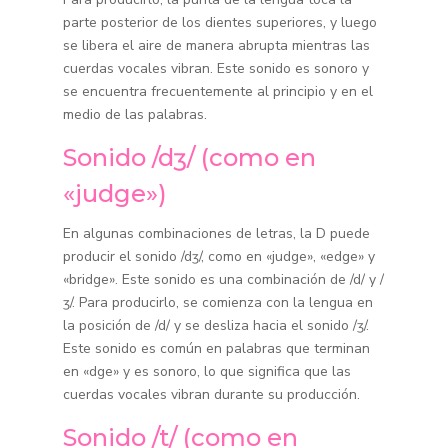
parte posterior de los dientes superiores, y luego
se libera el aire de manera abrupta mientras las
cuerdas vocales vibran. Este sonido es sonoro y
se encuentra frecuentemente al principio y en el
medio de las palabras.
Sonido /dʒ/ (como en
«judge»)
En algunas combinaciones de letras, la D puede
producir el sonido /dʒ/, como en «judge», «edge» y
«bridge». Este sonido es una combinación de /d/ y /
ʒ/. Para producirlo, se comienza con la lengua en
la posición de /d/ y se desliza hacia el sonido /ʒ/.
Este sonido es común en palabras que terminan
en «dge» y es sonoro, lo que significa que las
cuerdas vocales vibran durante su producción.
Sonido /t/ (como en