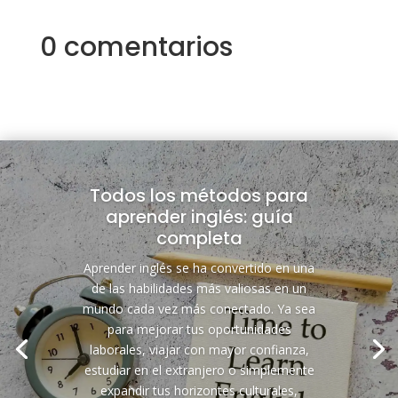
0 comentarios
Todos los métodos para
aprender inglés: guía
completa
Aprender inglés se ha convertido en una
de las habilidades más valiosas en un
mundo cada vez más conectado. Ya sea
para mejorar tus oportunidades
laborales, viajar con mayor confianza,
estudiar en el extranjero o simplemente
expandir tus horizontes culturales,