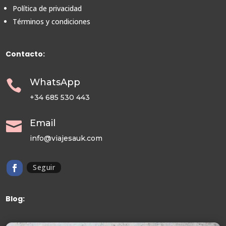
Política de privacidad
Términos y condiciones
Contacto:
WhatsApp

+34 685 530 443
Email

info@viajesauk.com
Seguir
Blog: