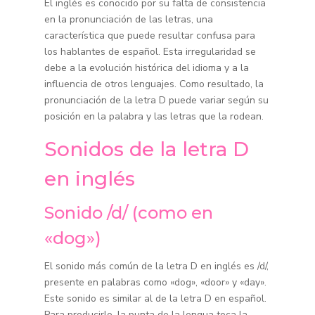
El inglés es conocido por su falta de consistencia
en la pronunciación de las letras, una
característica que puede resultar confusa para
los hablantes de español. Esta irregularidad se
debe a la evolución histórica del idioma y a la
influencia de otros lenguajes. Como resultado, la
pronunciación de la letra D puede variar según su
posición en la palabra y las letras que la rodean.
Sonidos de la letra D
en inglés
Sonido /d/ (como en
«dog»)
El sonido más común de la letra D en inglés es /d/,
presente en palabras como «dog», «door» y «day».
Este sonido es similar al de la letra D en español.
Para producirlo, la punta de la lengua toca la