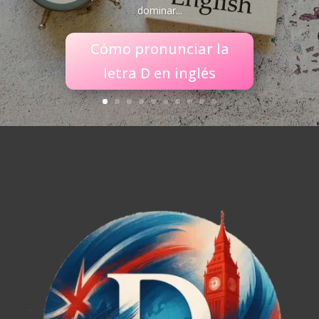
dominar...
Cómo pronunciar la
letra D en inglés