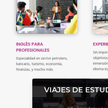
INGLÉS PARA
EXPERI
PROFESIONALES
Sin impor
objetivos
Especialidad en sector petrolero,
inmersión
bancario, turismo, economía,
idioma in
finanzas, y mucho más.
VIAJES DE ESTU