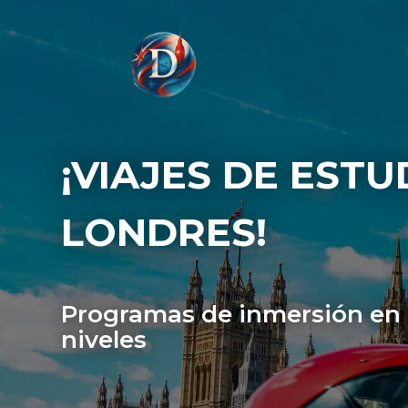
¡VIAJES DE ESTU
LONDRES!
Programas de inmersión en i
niveles