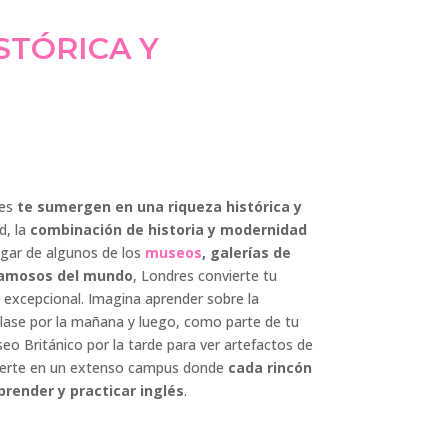
STÓRICA Y
es
te sumergen en una riqueza histórica y
d, la
combinación de historia y modernidad
gar de algunos de los
museos
, galerías de
amosos del mundo
, Londres convierte tu
 excepcional. Imagina aprender sobre la
clase por la mañana y luego, como parte de tu
useo Británico por la tarde para ver artefactos de
vierte en un extenso campus donde
cada rincón
render y practicar inglés
.