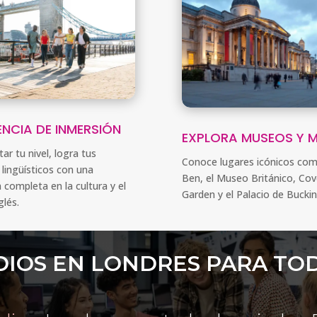
ENCIA DE INMERSIÓN
EXPLORA MUSEOS Y 
tar tu nivel, logra tus
Conoce lugares icónicos com
 lingüísticos con una
Ben, el Museo Británico, Co
 completa en la cultura y el
Garden y el Palacio de Buck
glés.
DIOS EN LONDRES PARA TO