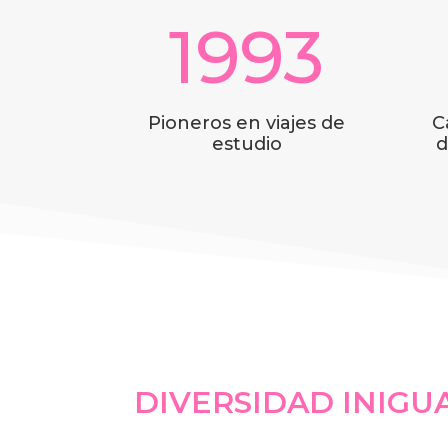
1993
Pioneros en viajes de
C
estudio
d
DIVERSIDAD INIGU