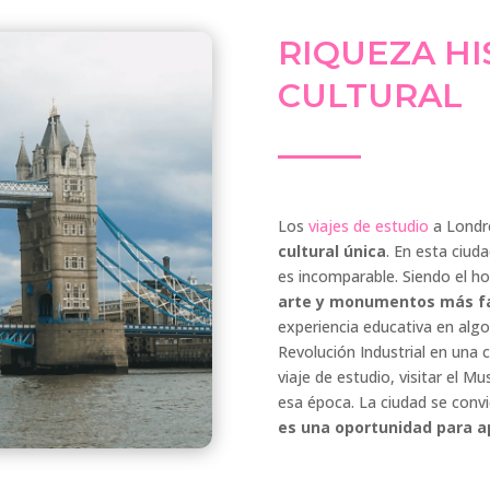
RIQUEZA HI
CULTURAL
Los
viajes de estudio
a Londr
cultural única
. En esta ciuda
es incomparable. Siendo el ho
arte y monumentos más f
experiencia educativa en algo
Revolución Industrial en una 
viaje de estudio, visitar el M
esa época. La ciudad se con
es una oportunidad para ap