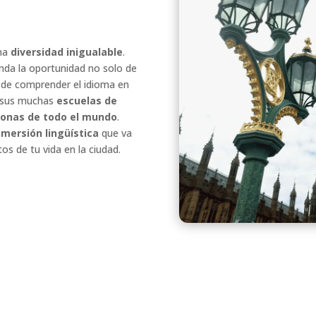
na
diversidad inigualable
.
rinda la oportunidad no solo de
 de comprender el idioma en
de sus muchas
escuelas de
sonas de todo el mundo
.
nmersión lingüística
que va
os de tu vida en la ciudad.