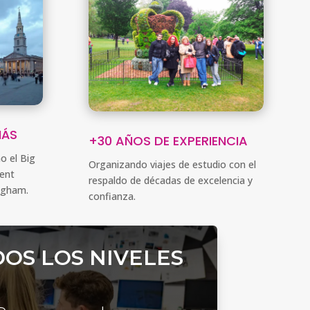
MÁS
+30 AÑOS DE EXPERIENCIA
o el Big
Organizando viajes de estudio con el
vent
respaldo de décadas de excelencia y
ingham.
confianza.
DOS LOS NIVELES