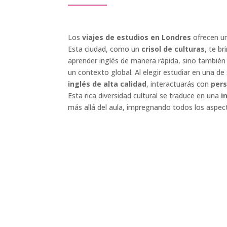
Los
viajes de estudios en Londres
ofrecen u
Esta ciudad, como un
crisol de culturas
, te b
aprender inglés de manera rápida, sino también
un contexto global. Al elegir estudiar en una 
inglés de alta calidad
, interactuarás con
per
Esta rica diversidad cultural se traduce en una
i
más allá del aula, impregnando todos los aspect