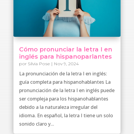
Cómo pronunciar la letra I en
inglés para hispanoparlantes
por
Silvia Pose
|
Nov 9, 2024
La pronunciación de la letra I en inglés:
guía completa para hispanohablantes La
pronunciación de la letra I en inglés puede
ser compleja para los hispanohablantes
debido a la naturaleza irregular del
idioma. En español, la letra I tiene un solo
sonido claro y...