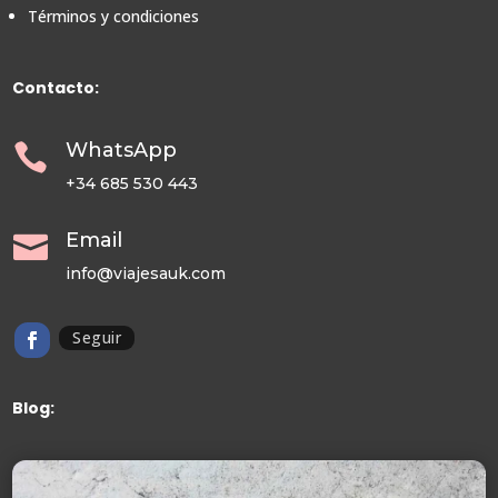
Términos y condiciones
Contacto:
WhatsApp

+34 685 530 443
Email

info@viajesauk.com
Seguir
Blog: