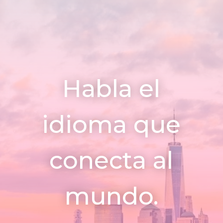
Habla el
idioma que
conecta al
mundo.