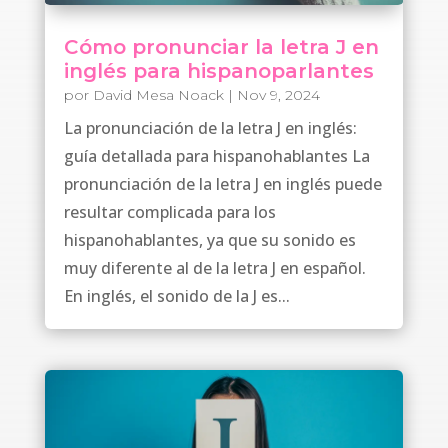
Cómo pronunciar la letra J en
inglés para hispanoparlantes
por
David Mesa Noack
|
Nov 9, 2024
La pronunciación de la letra J en inglés:
guía detallada para hispanohablantes La
pronunciación de la letra J en inglés puede
resultar complicada para los
hispanohablantes, ya que su sonido es
muy diferente al de la letra J en español.
En inglés, el sonido de la J es...