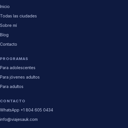
Inicio
Todas las ciudades
Sobre mí
Blog
Contacto
PROGRAMAS
Para adolescentes
Para jóvenes adultos
Para adultos
CONTACTO
WhatsApp +1 804 605 0434
info@viajesauk.com