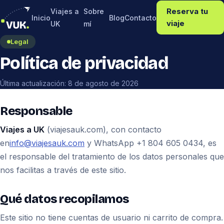
Reserva tu
Viajes a
Sobre
Inicio
Blog
Contacto
viaje
UK
mí
Legal
Política de privacidad
Última actualización: 8 de agosto de 2026
Responsable
Viajes a UK
(viajesauk.com), con contacto
en
info@viajesauk.com
y WhatsApp +1 804 605 0434, es
el responsable del tratamiento de los datos personales que
nos facilitas a través de este sitio.
Qué datos recopilamos
Este sitio no tiene cuentas de usuario ni carrito de compra.