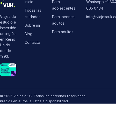
Inicio
Para
WhatsApp +1 80
adolescentes
605 0434
Todas las
Viajes de
ciudades
Para jóvenes
info@viajesauk.
estudio e
adultos
Sobre mí
inmersión
Para adultos
en inglés
Blog
en Reino
Contacto
Unido
desde
1993.
© 2026 Viajes a UK. Todos los derechos reservados.
Precios en euros, sujetos a disponibilidad.