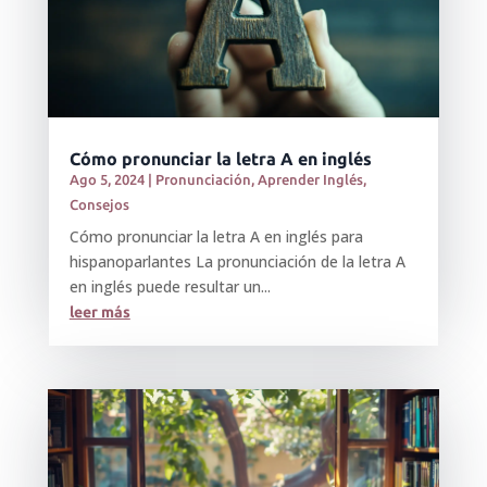
Cómo pronunciar la letra A en inglés
Ago 5, 2024
|
Pronunciación
,
Aprender Inglés
,
Consejos
Cómo pronunciar la letra A en inglés para
hispanoparlantes La pronunciación de la letra A
en inglés puede resultar un...
leer más