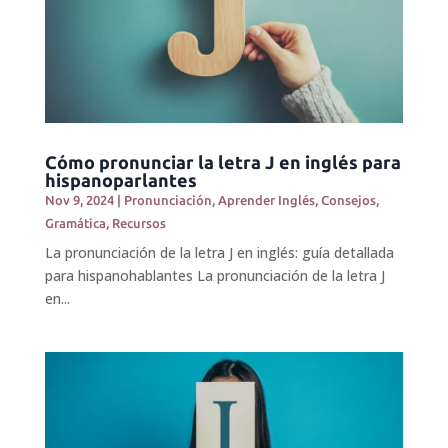
Cómo pronunciar la letra J en inglés para
hispanoparlantes
Nov 9, 2024
|
Pronunciación
,
Aprender Inglés
,
Consejos
,
Gramática
,
Recursos
La pronunciación de la letra J en inglés: guía detallada
para hispanohablantes La pronunciación de la letra J
en...