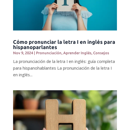
Cómo pronunciar la letra I en inglés para
hispanoparlantes
Nov 9, 2024
|
Pronunciación
,
Aprender Inglés
,
Consejos
La pronunciación de la letra I en inglés: guía completa
para hispanohablantes La pronunciación de la letra I
en inglés...