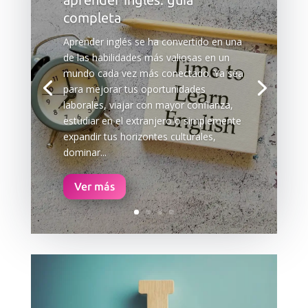
completa
Aprender inglés se ha convertido en una
de las habilidades más valiosas en un
mundo cada vez más conectado. Ya sea
para mejorar tus oportunidades
laborales, viajar con mayor confianza,
estudiar en el extranjero o simplemente
expandir tus horizontes culturales,
dominar...
Ver más