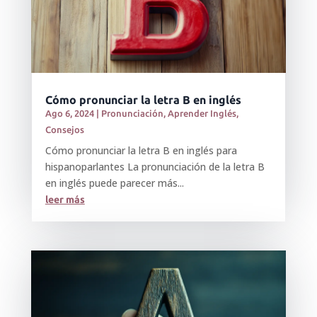
Cómo pronunciar la letra B en inglés
Ago 6, 2024
|
Pronunciación
,
Aprender Inglés
,
Consejos
Cómo pronunciar la letra B en inglés para
hispanoparlantes La pronunciación de la letra B
en inglés puede parecer más...
leer más