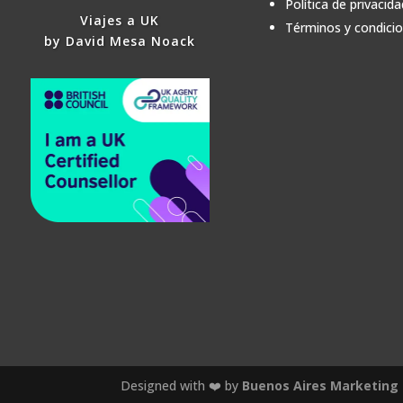
Política de privacida
Viajes a UK
Términos y condici
by David Mesa Noack
Designed with ❤️ by
Buenos Aires Marketing 