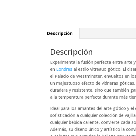
Descripción
Descripción
Experimenta la fusión perfecta entre arte 
en
Londres
al estilo vitreaux gótico. El dis
el Palacio de Westminster, envueltos en lo
un majestuoso efecto de vidrieras góticas.
duradera y resistente, sino que también ga
a la temperatura perfecta durante más tie
Ideal para los amantes del arte gótico y el
sofisticación a cualquier colección de vajil
cualquier bebida caliente, convierte cada 
Además, su diseño único y artístico la convi