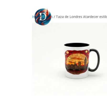
Inicio
/
Tazas
/ Taza de Londres Atardecer estil