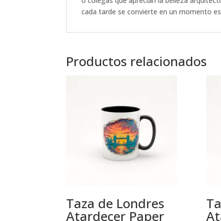
o colegas que aprecian la belleza arquitectó
cada tarde se convierte en un momento espec
Productos relacionados
Taza de Londres
Ta
Atardecer Paper
At