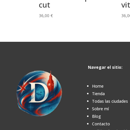
cut
vi
36,00
€
36,
Navegar el sitio:
Home
Tienda
Todas las ciudades
Sobre mí
Blog
Contacto