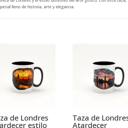
nica de Londres y el estilo distintivo del arte gótico. Con esta taza,
ial lleno de historia, arte y elegancia.
za de Londres
Taza de Londre
ardecer estilo
Atardecer