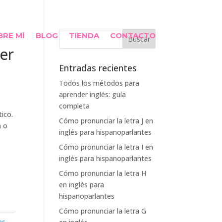
BRE MÍ
BLOG
TIENDA
CONTACTO
er
Entradas recientes
Todos los métodos para
aprender inglés: guía
completa
tico.
Cómo pronunciar la letra J en
a o
inglés para hispanoparlantes
Cómo pronunciar la letra I en
inglés para hispanoparlantes
Cómo pronunciar la letra H
en inglés para
hispanoparlantes
Cómo pronunciar la letra G
es
,