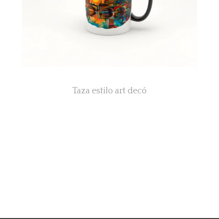
Taza estilo art decó