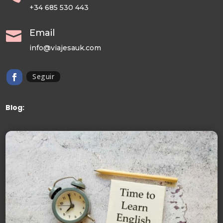
+34 685 530 443
Email

info@viajesauk.com
Seguir
Blog: