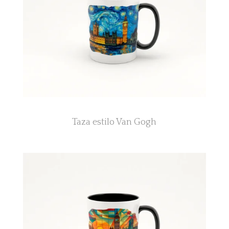
Taza estilo Van Gogh