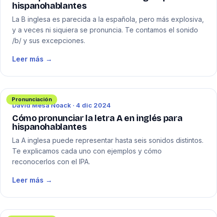
hispanohablantes
La B inglesa es parecida a la española, pero más explosiva,
y a veces ni siquiera se pronuncia. Te contamos el sonido
/b/ y sus excepciones.
Leer más →
Pronunciación
David Mesa Noack · 4 dic 2024
Cómo pronunciar la letra A en inglés para
hispanohablantes
La A inglesa puede representar hasta seis sonidos distintos.
Te explicamos cada uno con ejemplos y cómo
reconocerlos con el IPA.
Leer más →