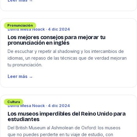
Pronunciación
David Mesa Noack · 4 dic 2024
Los mejores consejos para mejorar tu
pronunciación en inglés
De escuchar y repetir al shadowing y los intercambios de
idiomas, un repaso de las técnicas que de verdad mejoran
tu pronunciación.
Leer más →
Cultura
David Mesa Noack · 4 dic 2024
Los museos imperdibles del Reino Unido para
estudiantes
Del British Museum al Ashmolean de Oxford: los museos
que no puedes perderte en tu viaje de estudio, con