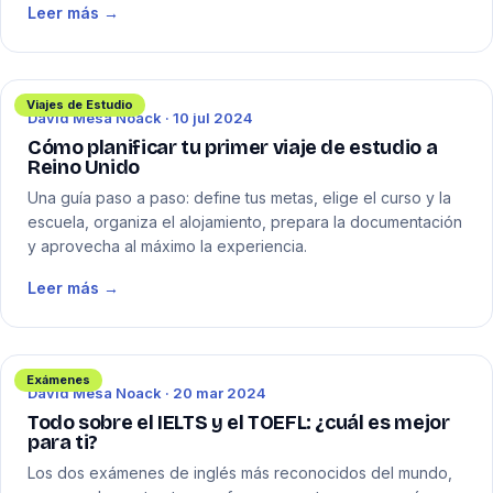
Leer más →
Viajes de Estudio
David Mesa Noack · 10 jul 2024
Cómo planificar tu primer viaje de estudio a
Reino Unido
Una guía paso a paso: define tus metas, elige el curso y la
escuela, organiza el alojamiento, prepara la documentación
y aprovecha al máximo la experiencia.
Leer más →
Exámenes
David Mesa Noack · 20 mar 2024
Todo sobre el IELTS y el TOEFL: ¿cuál es mejor
para ti?
Los dos exámenes de inglés más reconocidos del mundo,