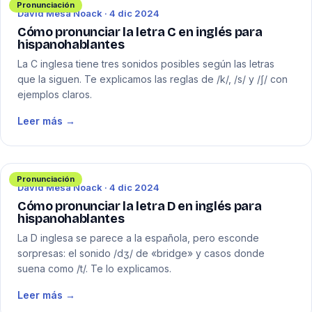
Pronunciación
David Mesa Noack · 4 dic 2024
Cómo pronunciar la letra C en inglés para
hispanohablantes
La C inglesa tiene tres sonidos posibles según las letras
que la siguen. Te explicamos las reglas de /k/, /s/ y /ʃ/ con
ejemplos claros.
Leer más →
Pronunciación
David Mesa Noack · 4 dic 2024
Cómo pronunciar la letra D en inglés para
hispanohablantes
La D inglesa se parece a la española, pero esconde
sorpresas: el sonido /dʒ/ de «bridge» y casos donde
suena como /t/. Te lo explicamos.
Leer más →