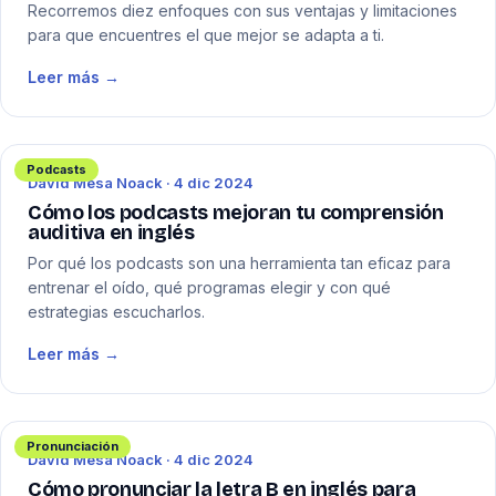
Recorremos diez enfoques con sus ventajas y limitaciones
para que encuentres el que mejor se adapta a ti.
Leer más →
Podcasts
David Mesa Noack · 4 dic 2024
Cómo los podcasts mejoran tu comprensión
auditiva en inglés
Por qué los podcasts son una herramienta tan eficaz para
entrenar el oído, qué programas elegir y con qué
estrategias escucharlos.
Leer más →
Pronunciación
David Mesa Noack · 4 dic 2024
Cómo pronunciar la letra B en inglés para