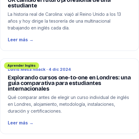
UK cambió el futuro profesional de una
estudiante
La historia real de Carolina: viajó al Reino Unido a los 13
años y hoy dirige la tesorería de una multinacional
trabajando en inglés cada día.
Leer más →
Aprender Inglés
David Mesa Noack · 4 dic 2024
Explorando cursos one-to-one en Londres: una
guía comparativa para estudiantes
internacionales
Qué comparar antes de elegir un curso individual de inglés
en Londres, alojamiento, metodología, instalaciones,
duración y certificaciones.
Leer más →