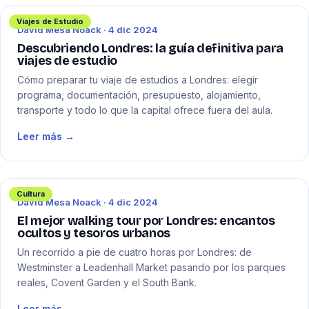
Viajes de Estudio
David Mesa Noack · 4 dic 2024
Descubriendo Londres: la guía definitiva para
viajes de estudio
Cómo preparar tu viaje de estudios a Londres: elegir
programa, documentación, presupuesto, alojamiento,
transporte y todo lo que la capital ofrece fuera del aula.
Leer más →
Cultura
David Mesa Noack · 4 dic 2024
El mejor walking tour por Londres: encantos
ocultos y tesoros urbanos
Un recorrido a pie de cuatro horas por Londres: de
Westminster a Leadenhall Market pasando por los parques
reales, Covent Garden y el South Bank.
Leer más →