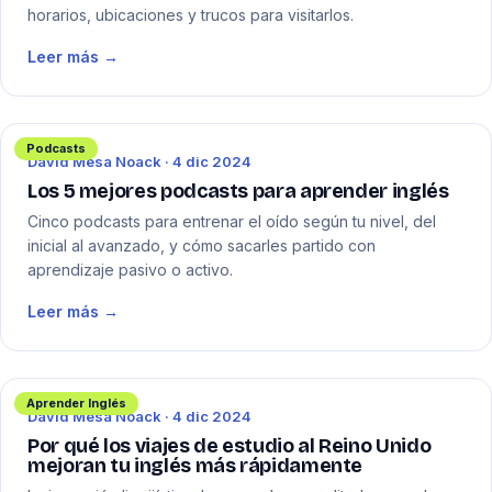
horarios, ubicaciones y trucos para visitarlos.
Leer más →
Podcasts
David Mesa Noack · 4 dic 2024
Los 5 mejores podcasts para aprender inglés
Cinco podcasts para entrenar el oído según tu nivel, del
inicial al avanzado, y cómo sacarles partido con
aprendizaje pasivo o activo.
Leer más →
Aprender Inglés
David Mesa Noack · 4 dic 2024
Por qué los viajes de estudio al Reino Unido
mejoran tu inglés más rápidamente