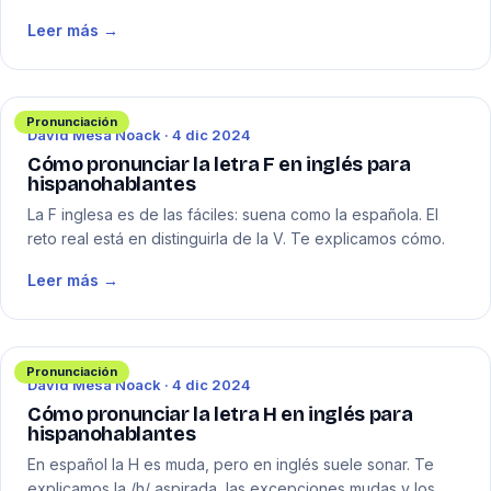
Leer más →
Pronunciación
David Mesa Noack · 4 dic 2024
Cómo pronunciar la letra F en inglés para
hispanohablantes
La F inglesa es de las fáciles: suena como la española. El
reto real está en distinguirla de la V. Te explicamos cómo.
Leer más →
Pronunciación
David Mesa Noack · 4 dic 2024
Cómo pronunciar la letra H en inglés para
hispanohablantes
En español la H es muda, pero en inglés suele sonar. Te
explicamos la /h/ aspirada, las excepciones mudas y los