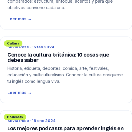
comparados: estructura, enfoque, acentos y para qué
objetivos conviene cada uno.
Leer más →
Cultura
Silvia Pose · 15 feb 2024
Conoce la cultura británica: 10 cosas que
debes saber
Historia, etiqueta, deportes, comida, arte, festivales,
educación y multiculturalismo. Conocer la cultura enriquece
tu inglés como lengua viva.
Leer más →
Podcasts
Silvia Pose · 18 ene 2024
Los mejores podcasts para aprender inglés en