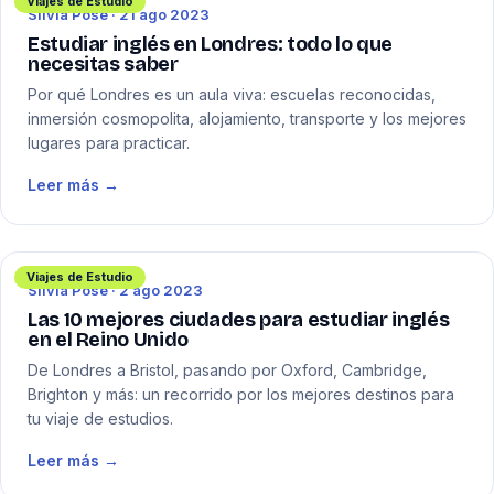
Viajes de Estudio
Silvia Pose · 21 ago 2023
Estudiar inglés en Londres: todo lo que
necesitas saber
Por qué Londres es un aula viva: escuelas reconocidas,
inmersión cosmopolita, alojamiento, transporte y los mejores
lugares para practicar.
Leer más →
Viajes de Estudio
Silvia Pose · 2 ago 2023
Las 10 mejores ciudades para estudiar inglés
en el Reino Unido
De Londres a Bristol, pasando por Oxford, Cambridge,
Brighton y más: un recorrido por los mejores destinos para
tu viaje de estudios.
Leer más →