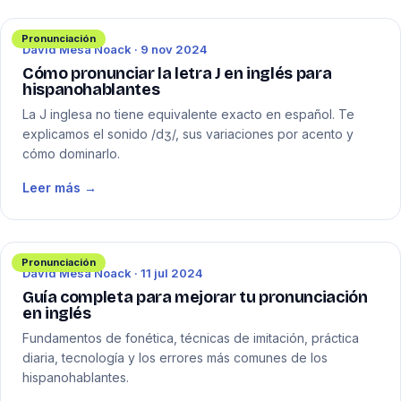
Pronunciación
David Mesa Noack · 9 nov 2024
Cómo pronunciar la letra J en inglés para
hispanohablantes
La J inglesa no tiene equivalente exacto en español. Te
explicamos el sonido /dʒ/, sus variaciones por acento y
cómo dominarlo.
Leer más →
Pronunciación
David Mesa Noack · 11 jul 2024
Guía completa para mejorar tu pronunciación
en inglés
Fundamentos de fonética, técnicas de imitación, práctica
diaria, tecnología y los errores más comunes de los
hispanohablantes.