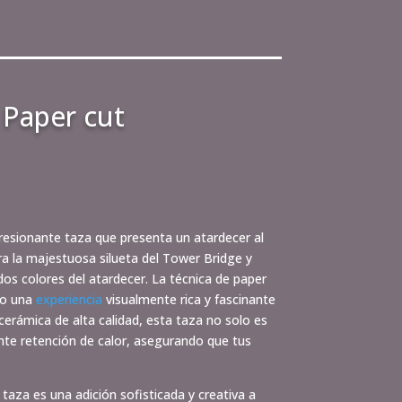
 Paper cut
esionante taza que presenta un atardecer al
ura la majestuosa silueta del Tower Bridge y
dos colores del atardecer. La técnica de paper
do una
experiencia
visualmente rica y fascinante
cerámica de alta calidad, esta taza no solo es
nte retención de calor, asegurando que tus
 taza es una adición sofisticada y creativa a