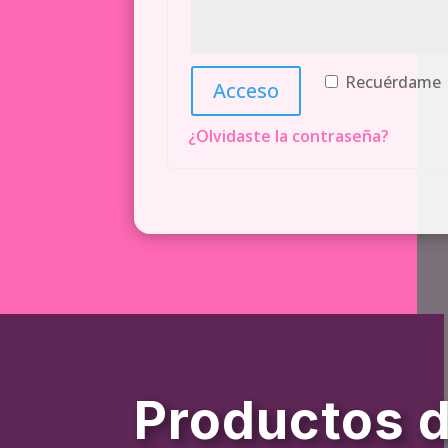
Recuérdame
Acceso
¿Olvidaste la contraseña?
Productos 