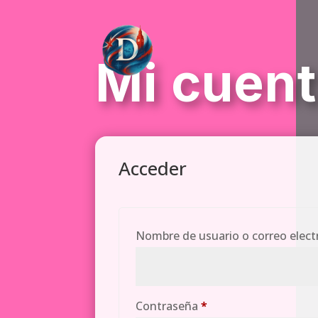
Mi cuen
Acceder
Nombre de usuario o correo elec
Obligatorio
Contraseña
*