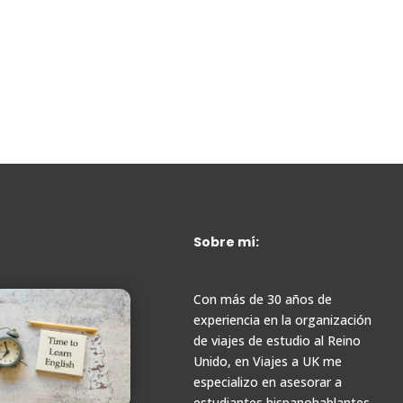
Sobre mí:
Con más de 30 años de
experiencia en la organización
de viajes de estudio al Reino
Unido, en Viajes a UK me
especializo en asesorar a
estudiantes hispanohablantes