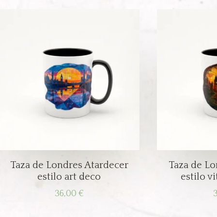
Taza de Londres Atardecer
Taza de Lo
estilo art deco
estilo v
36,00
€