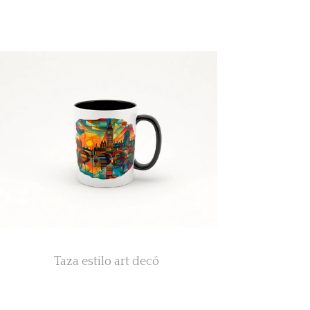
Taza estilo art decó