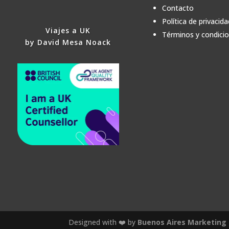
Contacto
Política de privacida
Viajes a UK
Términos y condici
by David Mesa Noack
Designed with ❤️ by
Buenos Aires Marketing 