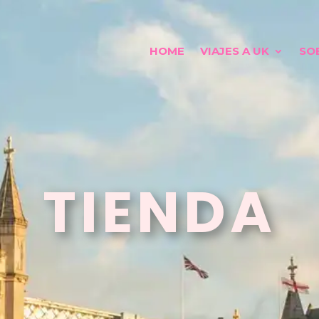
HOME
VIAJES A UK
SO
TIENDA