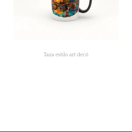
Taza estilo art decó