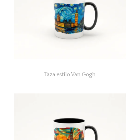
Taza estilo Van Gogh