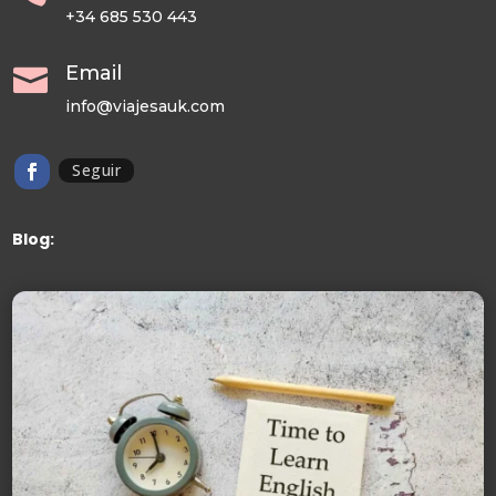
+34 685 530 443
Email

info@viajesauk.com
Seguir
Blog: