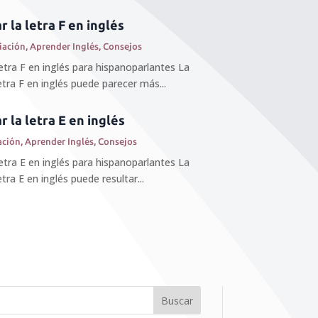
 la letra F en inglés
iación
,
Aprender Inglés
,
Consejos
etra F en inglés para hispanoparlantes La
etra F en inglés puede parecer más...
 la letra E en inglés
ación
,
Aprender Inglés
,
Consejos
etra E en inglés para hispanoparlantes La
tra E en inglés puede resultar...