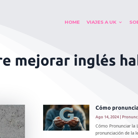
HOME
VIAJES A UK
SO
re mejorar inglés h
Cómo pronunciar
Ago 14, 2024
|
Pronunc
Cómo Pronunciar la L
pronunciación de la l