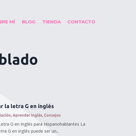
BRE MÍ
BLOG
TIENDA
CONTACTO
ablado
 la letra G en inglés
iación
,
Aprender Inglés
,
Consejos
etra G en Inglés para Hispanohablantes La
etra G en inglés puede ser un...