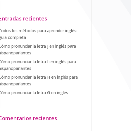
Entradas recientes
Todos los métodos para aprender inglés:
guía completa
Cómo pronunciar la letra J en inglés para
hispanoparlantes
Cómo pronunciar la letra I en inglés para
hispanoparlantes
Cómo pronunciar la letra H en inglés para
hispanoparlantes
Cómo pronunciar la letra G en inglés
Comentarios recientes