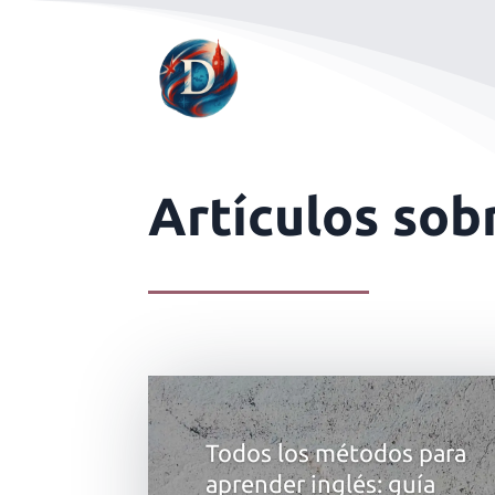
Artículos sob
Todos los métodos para
aprender inglés: guía