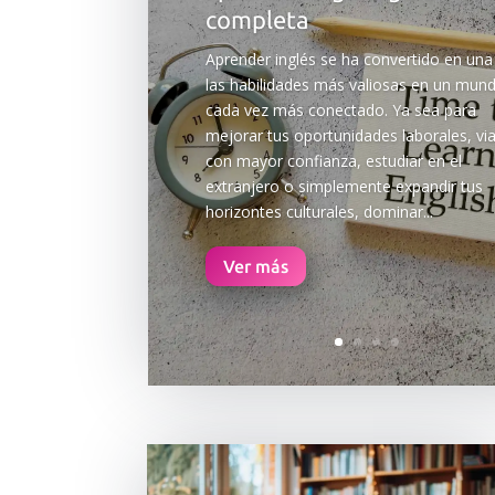
completa
Aprender inglés se ha convertido en una
las habilidades más valiosas en un mun
cada vez más conectado. Ya sea para
mejorar tus oportunidades laborales, via
con mayor confianza, estudiar en el
extranjero o simplemente expandir tus
horizontes culturales, dominar...
Ver más