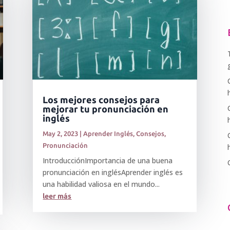
Los mejores consejos para
mejorar tu pronunciación en
inglés
May 2, 2023
|
Aprender Inglés
,
Consejos
,
Pronunciación
IntroducciónImportancia de una buena
pronunciación en inglésAprender inglés es
una habilidad valiosa en el mundo...
leer más